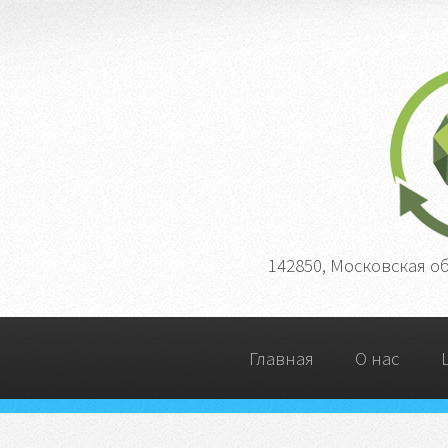
142850, Московская о
Главная
О нас