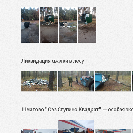
Ликвидация свалки в лесу
Шматово "Оэз Ступино Квадрат" — особая эк