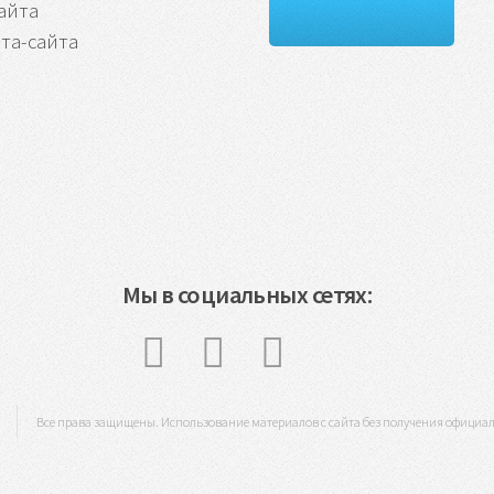
айта
та-сайта
Мы в социальных сетях:
Все права защищены. Использование материалов с сайта без получения официа