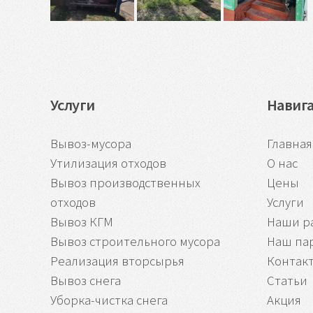
Услуги
Навиг
Вывоз-мусора
Главная
Утилизация отходов
О нас
Вывоз производственных
Цены
отходов
Услуги
Вывоз КГМ
Наши р
Вывоз строительного мусора
Наш па
Реализация вторсырья
Контак
Вывоз снега
Статьи
Уборка-чистка снега
Акция