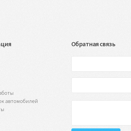
ация
Обратная связь
аботы
рк автомобилей
ты