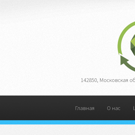
142850, Московская о
Главная
О нас