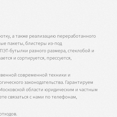
отку, а также реализацию переработанного
ные пакеты, блистеры из-под
ЭТ-бутылки разного размера, стеклобой и
ется и сортируется, прессуется,
твенной современной техники и
огического законодательства. Гарантируем
 Московской области юридическим и частным
те связаться с нами по телефонам,
отходов.