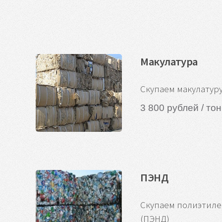
Макулатура
Скупаем макулатур
3 800 рублей / то
ПЭНД
Скупаем полиэтиле
(ПЭНД)