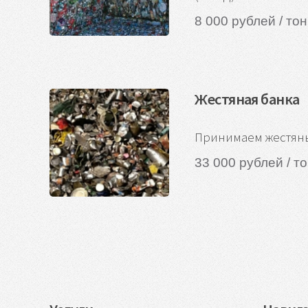
8 000 рублей / то
Жестяная банка
Принимаем жестяны
33 000 рублей / т