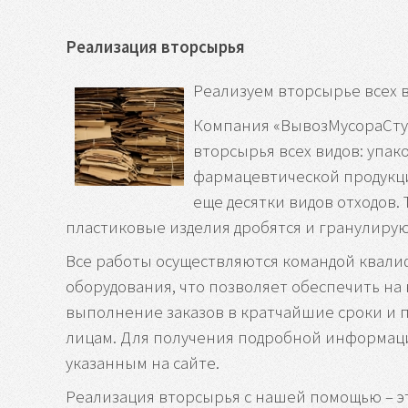
Реализация вторсырья
Реализуем вторсырье всех в
Компания «ВывозМусораСтуп
вторсырья всех видов: упак
фармацевтической продукци
еще десятки видов отходов.
пластиковые изделия дробятся и гранулирую
Все работы осуществляются командой квал
оборудования, что позволяет обеспечить на
выполнение заказов в кратчайшие сроки и п
лицам. Для получения подробной информации
указанным на сайте.
Реализация вторсырья с нашей помощью – э