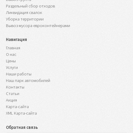
Раздельный сбор отходов
Ликвидация свалок
Уборка территории
Вывоз мусора евроконтейнерами
Навигация
Главная
О нас
Цены
Услуги
Наши работы
Наш парк автомобилей
Контакты
Статьи
Акция
Карта-сайта
XML Карта-сайта
Обратная связь