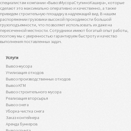
специалистам компании «ВывозМусораСтупиноКашира», которые
сделают это максимально оперативно и качественно, а также
приведем строительную площадку в надлежащий вид. В нашем
распоряжении грузовики высокой проходимости большой
грузоподъемности, что позволяет использовать их даже на
пересеченной местности. Сотрудники имеют богатый опыт работы,
поэтому мы с уверенностью гарантируем быстроту и качество
выполнения поставленных задач.
Услуги
Вывоз-мусора
Утилизация отходов
Вывоз производственных отходов
Вывоз КГМ
Вывоз строительного мусора
Реализация вторсырья
Вывоз снега
Уборка-чистка снега
Заказ контейнера
Аренда бункеров
Вывоз грунта