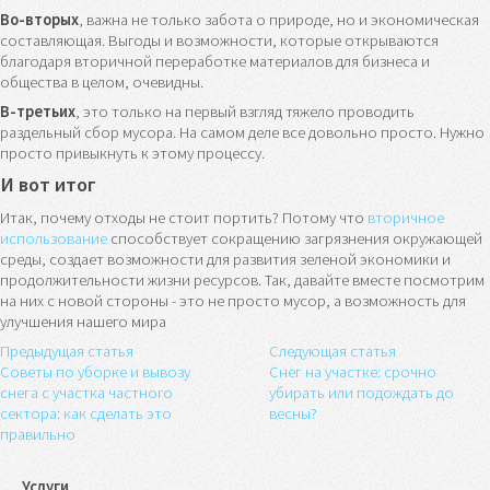
Во-вторых
, важна не только забота о природе, но и экономическая
составляющая. Выгоды и возможности, которые открываются
благодаря вторичной переработке материалов для бизнеса и
общества в целом, очевидны.
В-третьих
, это только на первый взгляд тяжело проводить
раздельный сбор мусора. На самом деле все довольно просто. Нужно
просто привыкнуть к этому процессу.
И вот итог
Итак, почему отходы не стоит портить? Потому что
вторичное
использование
способствует сокращению загрязнения окружающей
среды, создает возможности для развития зеленой экономики и
продолжительности жизни ресурсов. Так, давайте вместе посмотрим
на них с новой стороны - это не просто мусор, а возможность для
улучшения нашего мира
Предыдущая статья
Следующая статья
Советы по уборке и вывозу
Снег на участке: срочно
снега с участка частного
убирать или подождать до
сектора: как сделать это
весны?
правильно
Услуги