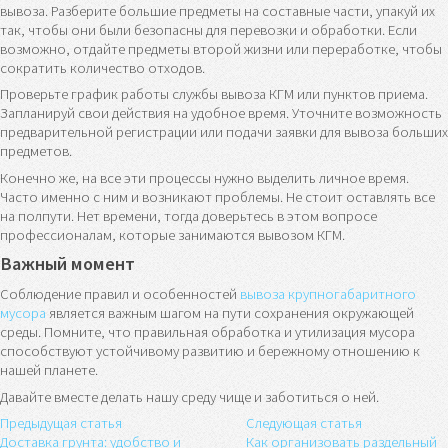
вывоза. Разберите большие предметы на составные части, упакуй их
так, чтобы они были безопасны для перевозки и обработки. Если
возможно, отдайте предметы второй жизни или переработке, чтобы
сократить количество отходов.
Проверьте график работы службы вывоза КГМ или пунктов приема.
Запланируй свои действия на удобное время. Уточните возможность
предварительной регистрации или подачи заявки для вывоза больших
предметов.
Конечно же, на все эти процессы нужно выделить личное время.
Часто именно с ним и возникают проблемы. Не стоит оставлять все
на полпути. Нет времени, тогда доверьтесь в этом вопросе
профессионалам, которые занимаются вывозом КГМ.
Важный момент
Соблюдение правил и особенностей
вывоза крупногабаритного
мусора
является важным шагом на пути сохранения окружающей
среды. Помните, что правильная обработка и утилизация мусора
способствуют устойчивому развитию и бережному отношению к
нашей планете.
Давайте вместе делать нашу среду чище и заботиться о ней.
Предыдущая статья
Следующая статья
Доставка грунта: удобство и
Как организовать раздельный