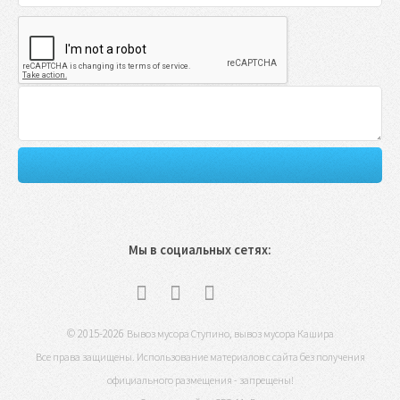
Мы в социальных сетях:
© 2015-2026
,
Вывоз мусора Ступино
вывоз мусора Кашира
Все права защищены. Использование материалов с сайта без получения
официального размещения - запрещены!