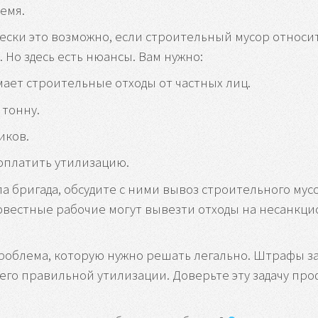
емя.
ески это возможно, если строительный мусор относит
 Но здесь есть нюансы. Вам нужно:
ет строительные отходы от частных лиц.
 тонну.
иков.
 оплатить утилизацию.
 бригада, обсудите с ними вывоз строительного мусор
вестные рабочие могут вывезти отходы на несанкци
роблема, которую нужно решать легально. Штрафы з
его правильной утилизации. Доверьте эту задачу про