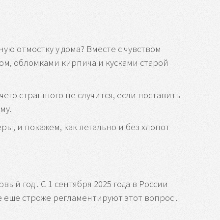
ую отмостку у дома? Вместе с чувством
ном, обломками кирпича и кусками старой
чего страшного не случится, если поставить
му.
ы, и покажем, как легально и без хлопот
й год . С 1 сентября 2025 года в России
 еще строже регламентируют этот вопрос .