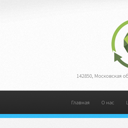
142850, Московская о
Главная
О нас