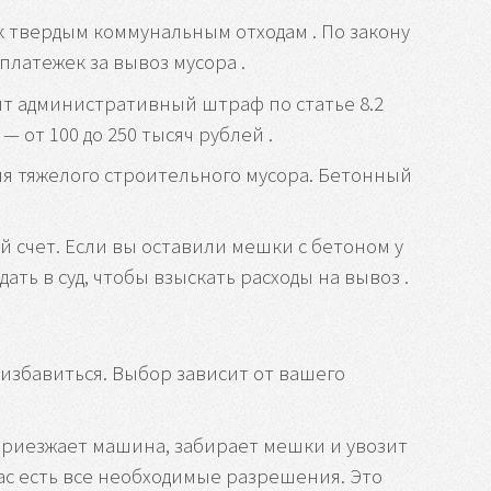
к твердым коммунальным отходам . По закону
платежек за вывоз мусора .
ит административный штраф по статье 8.2
 от 100 до 250 тысяч рублей .
я тяжелого строительного мусора. Бетонный
 счет. Если вы оставили мешки с бетоном у
ь в суд, чтобы взыскать расходы на вывоз .
 избавиться. Выбор зависит от вашего
приезжает машина, забирает мешки и увозит
нас есть все необходимые разрешения. Это