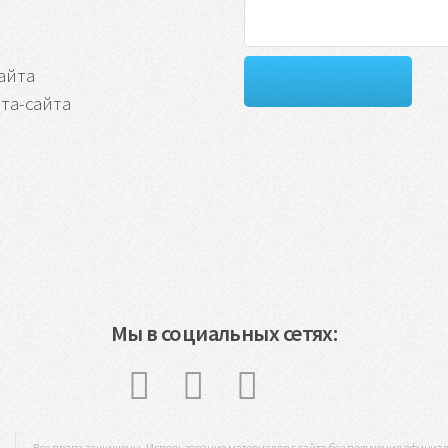
айта
та-сайта
Мы в социальных сетях:
Все права защищены. Использование материалов с сайта без получения официа