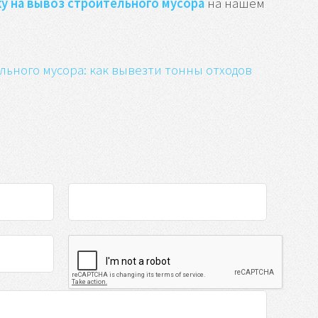
ку на вывоз строительного мусора
на нашем
льного мусора: как вывезти тонны отходов