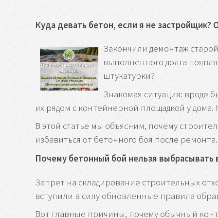
Куда девать бетон, если я не застройщик?
Закончили демонтаж старой 
выполненного долга появляе
штукатурки?
Знакомая ситуация: вроде б
их рядом с контейнерной площадкой у дома. 
В этой статье мы объясним, почему строите
избавиться от бетонного боя после ремонта.
Почему бетонный бой нельзя выбрасывать 
Запрет на складирование строительных отход
вступили в силу обновленные правила обра
Вот главные причины, почему обычный конт