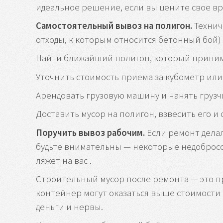
идеальное решение, если вы цените свое вр
Самостоятельный вывоз на полигон.
Технич
отходы, к которым относится бетонный бой) .
Найти ближайший полигон, который принима
Уточнить стоимость приема за кубометр или
Арендовать грузовую машину и нанять грузч
Доставить мусор на полигон, взвесить его и
Поручить вывоз рабочим.
Если ремонт делала
будьте внимательны — некоторые недобросо
ляжет на вас .
Строительный мусор после ремонта — это п
контейнер могут оказаться выше стоимости 
деньги и нервы.